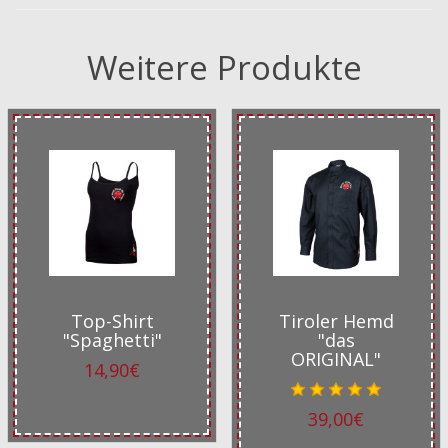
Weitere Produkte
Top-Shirt
Tiroler Hemd
"Spaghetti"
"das
ORIGINAL"
14,90€
39,00€