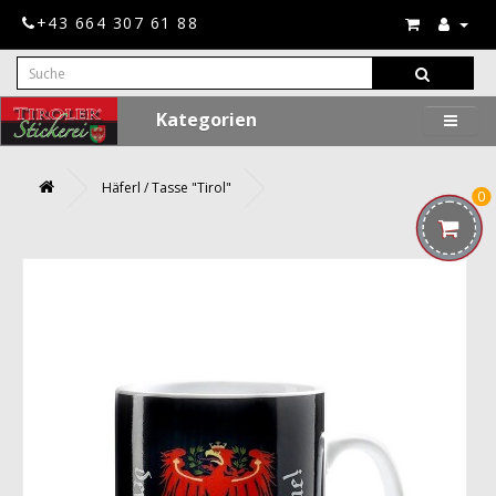
+43 664 307 61 88
Kategorien
Häferl / Tasse "Tirol"
0