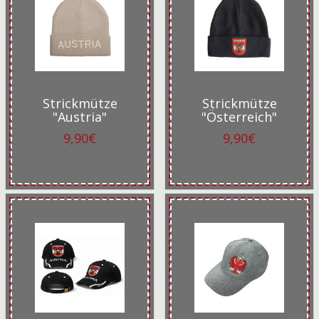
Strickmütze
Strickmütze
"Austria"
"Österreich"
9,90€
9,90€