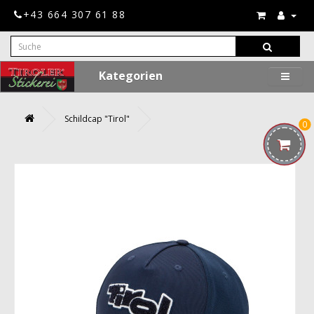
+43 664 307 61 88
Kategorien
Schildcap "Tirol"
0