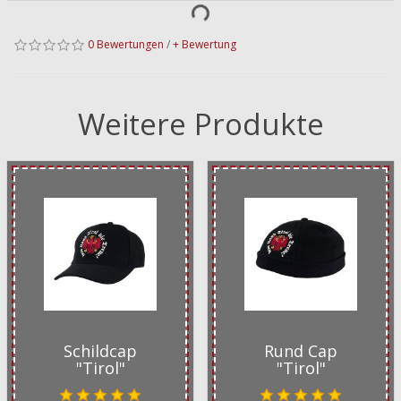
0 Bewertungen
/
+ Bewertung
Weitere Produkte
Schildcap
Rund Cap
"Tirol"
"Tirol"