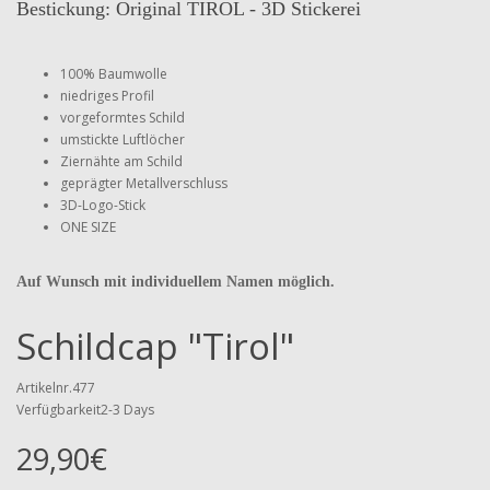
Bestickung: Original TIROL - 3D Stickerei
100% Baumwolle
niedriges Profil
vorgeformtes Schild
umstickte Luftlöcher
Ziernähte am Schild
geprägter Metallverschluss
3D-Logo-Stick
ONE SIZE
Auf Wunsch mit individuellem Namen möglich.
Schildcap "Tirol"
Artikelnr.477
Verfügbarkeit2-3 Days
29,90€