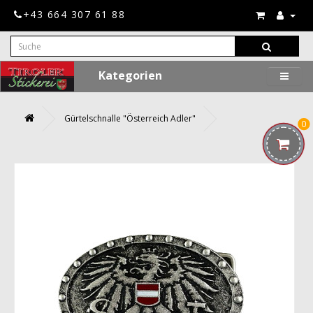
+43 664 307 61 88
Kategorien
Gürtelschnalle "Österreich Adler"
0