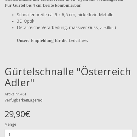
Für Gürtel bis 4 cm Breite kombinierbar.
Schnallenbreite ca. 9 x 6,5 cm, nickelfreie Metalle
3D Optik
Detailreiche Verarbeitung, massiver Guss
, versilbert
Unsere Empfehlung für die Lederhose.
Gürtelschnalle "Österreich
Adler"
Artikelnr.481
VerfügbarkeitLagernd
29,90€
Menge