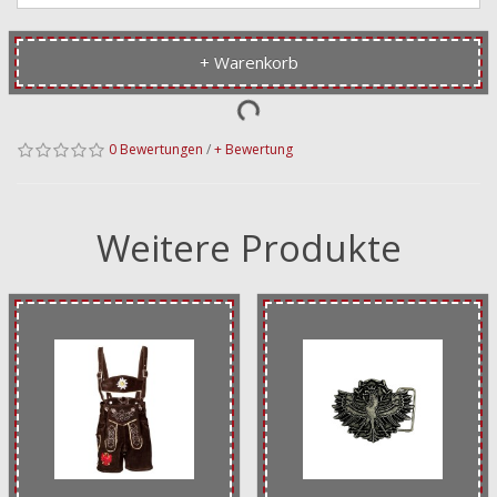
+ Warenkorb
0 Bewertungen
/
+ Bewertung
Weitere Produkte