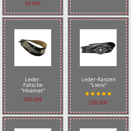
59,00€
Leder-
Leder-Ranzen
Fatsche
"Lienz"
"Hoamat"
280,00€
320,00€