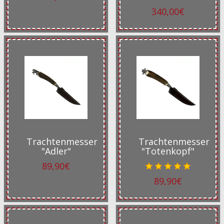
340,00€
Trachtenmesser
Trachtenmesser
"Adler"
"Totenkopf"
89,90€
89,90€