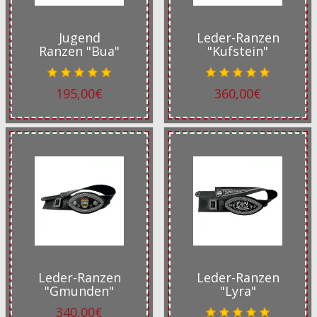
Jugend
Leder-Ranzen
Ranzen "Bua"
"Kufstein"
195,00€
360,00€
Leder-Ranzen
Leder-Ranzen
"Gmunden"
"Lyra"
340,00€