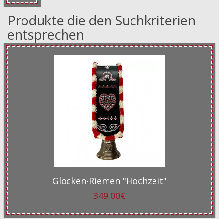
Produkte die den Suchkriterien
entsprechen
Glocken-Riemen "Hochzeit"
349,00€