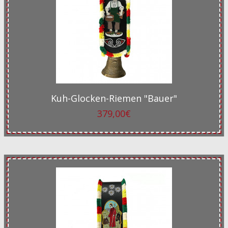
Kuh-Glocken-Riemen "Bauer"
379,00€