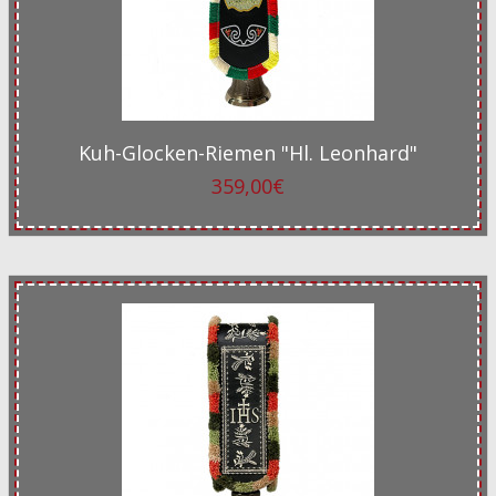
Kuh-Glocken-Riemen "Hl. Leonhard"
359,00€