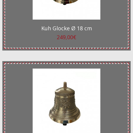
Kuh Glocke Ø 18 cm
249,00€