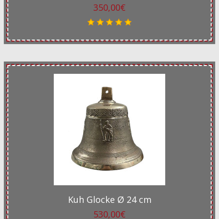
350,00€
Kuh Glocke Ø 24 cm
530,00€