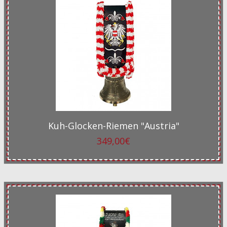
Kuh-Glocken-Riemen "Austria"
349,00€