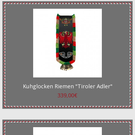
Kuhglocken Riemen "Tiroler Adler"
339,00€