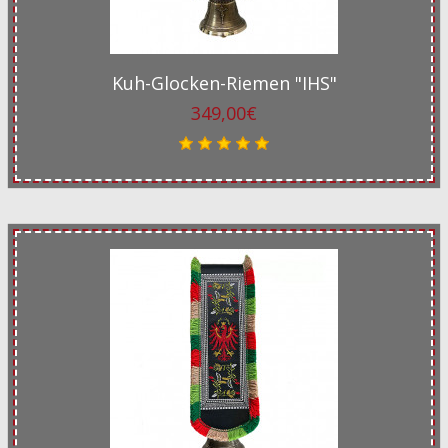
Kuh-Glocken-Riemen "IHS"
349,00€