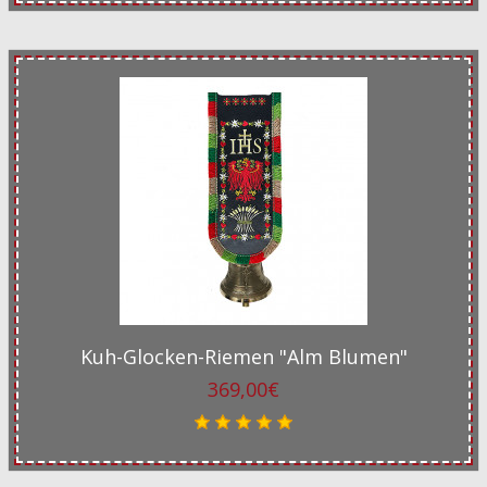
Kuh-Glocken-Riemen "Alm Blumen"
369,00€