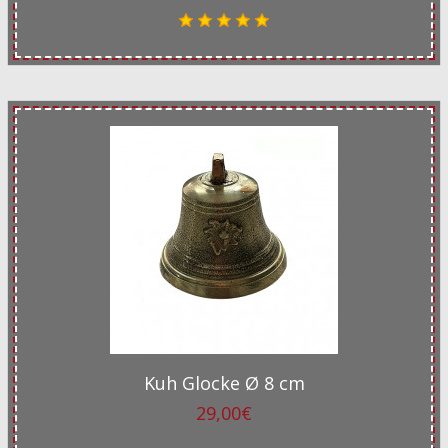
Kuh Glocke Ø 8 cm
29,00€