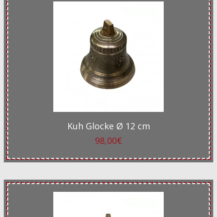
Kuh Glocke Ø 12 cm
98,00€