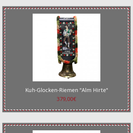
Kuh-Glocken-Riemen "Alm Hirte"
379,00€