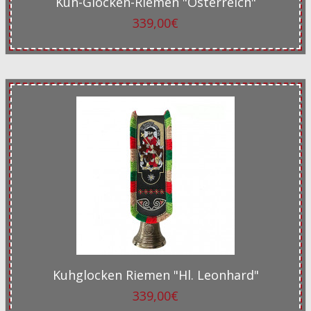
Kuh-Glocken-Riemen "Österreich"
339,00€
Kuhglocken Riemen "Hl. Leonhard"
339,00€