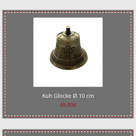
Kuh Glocke Ø 10 cm
49,00€