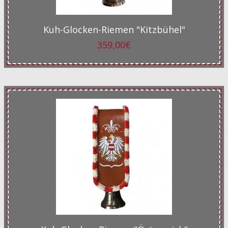
Kuh-Glocken-Riemen "Kitzbühel"
359,00€