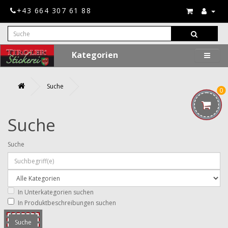
+43 664 307 61 88
Kategorien
Suche
0
Suche
Suche
In Unterkategorien suchen
In Produktbeschreibungen suchen