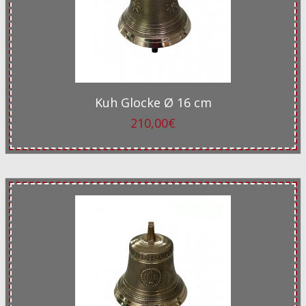
Kuh Glocke Ø 16 cm
210,00€