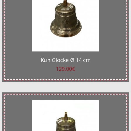
Kuh Glocke Ø 14 cm
129,00€