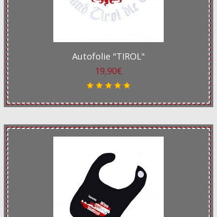
Autofolie "TIROL"
19,90€