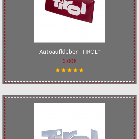
Autoaufkleber "TIROL"
6,00€