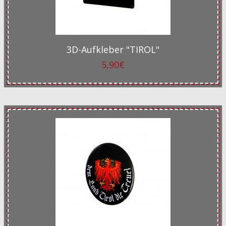
3D-Aufkleber "TIROL"
5,90€