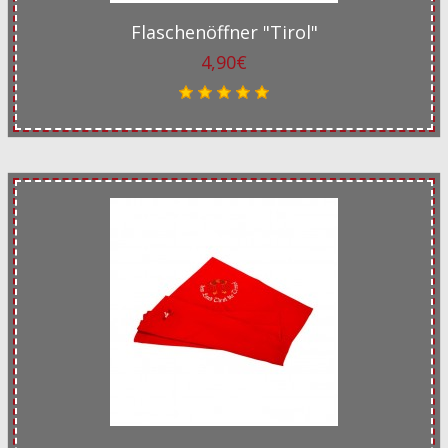
Flaschenöffner "Tirol"
4,90€