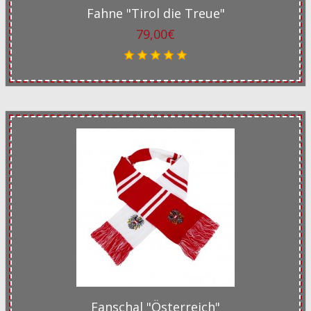
Fahne "Tirol die Treue"
79,00€
Fanschal "Österreich"