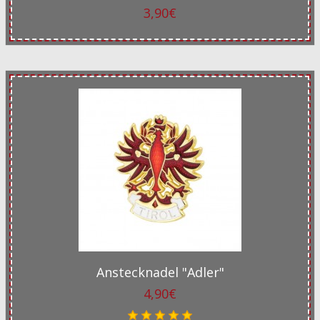
3,90€
Anstecknadel "Adler"
4,90€