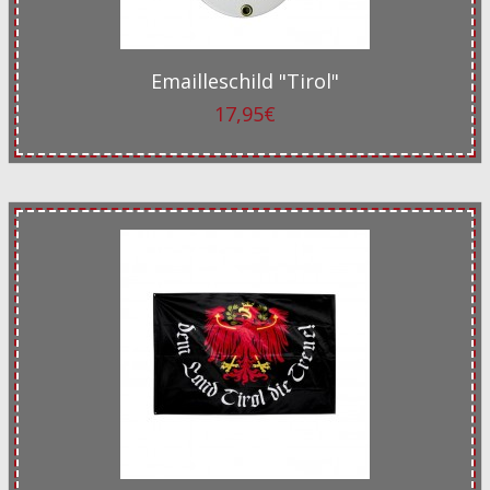
Emailleschild "Tirol"
17,95€