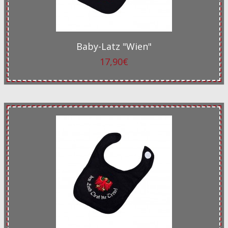
Baby-Latz "Wien"
17,90€