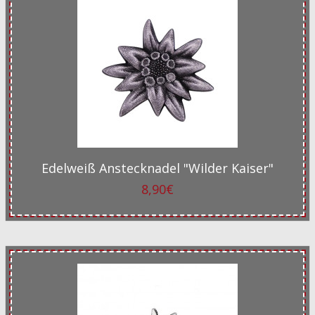
Edelweiß Anstecknadel "Wilder Kaiser"
8,90€