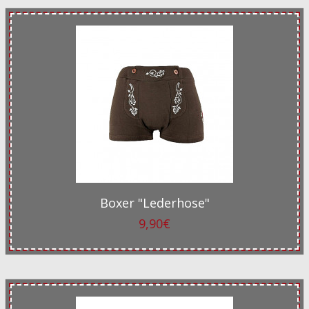
Boxer "Lederhose"
9,90€