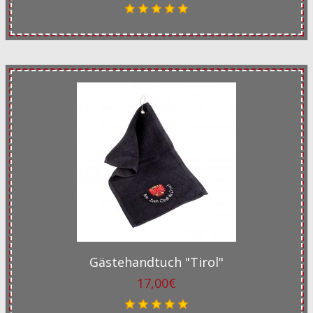
Gästehandtuch "Tirol"
17,00€