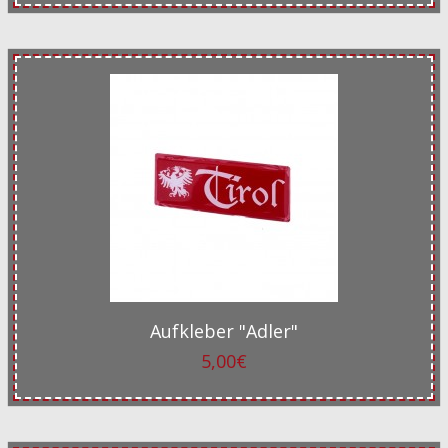
Aufkleber "Adler"
5,00€