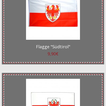
Flagge "Südtirol"
9,90€