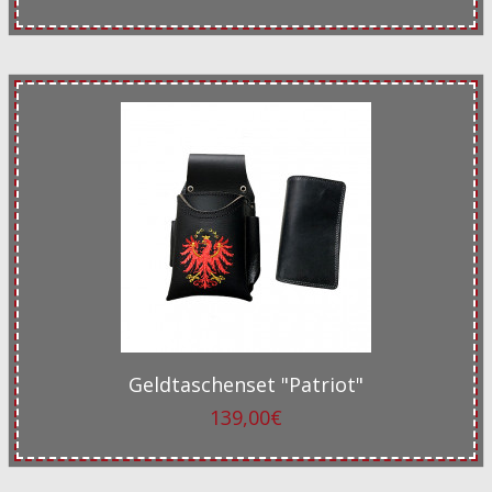
Geldtaschenset "Patriot"
139,00€