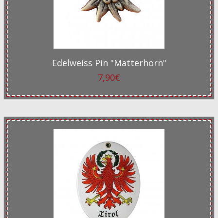
Edelweiss Pin "Matterhorn"
7,90€