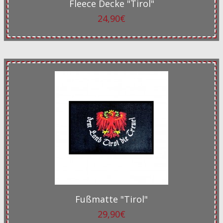
Fleece Decke "Tirol"
24,90€
Fußmatte "Tirol"
29,90€