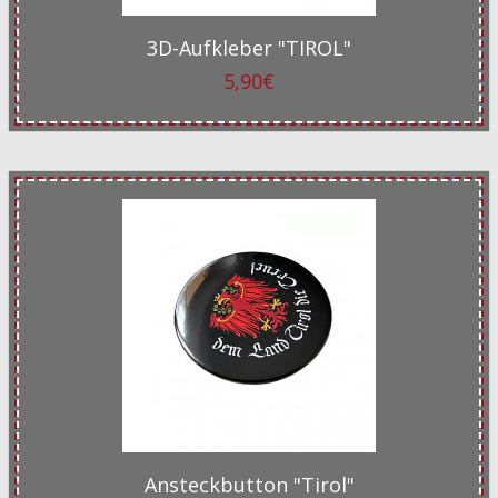
3D-Aufkleber "TIROL"
5,90€
Ansteckbutton "Tirol"