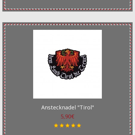
Anstecknadel "Tirol"
5,90€