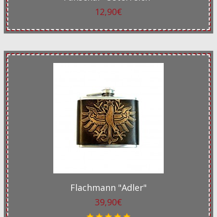
12,90€
Flachmann "Adler"
39,90€