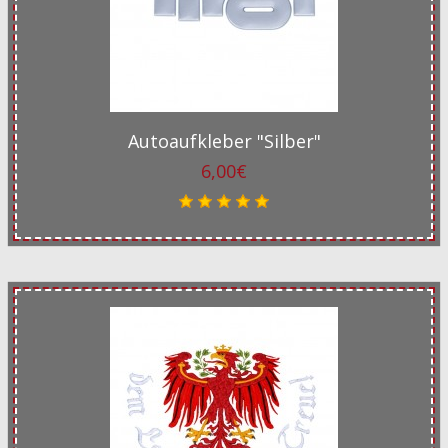
Autoaufkleber "Silber"
6,00€