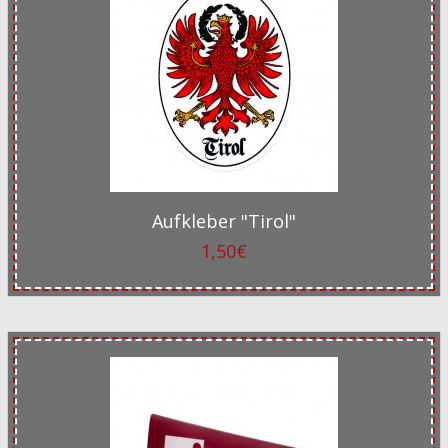
Aufkleber "Tirol"
1,50€