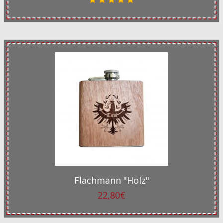
Flachmann "Holz"
22,80€