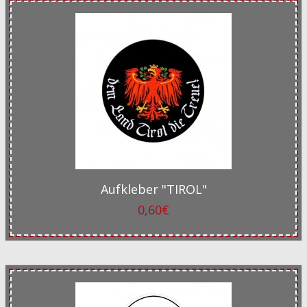
Aufkleber "TIROL"
0,60€