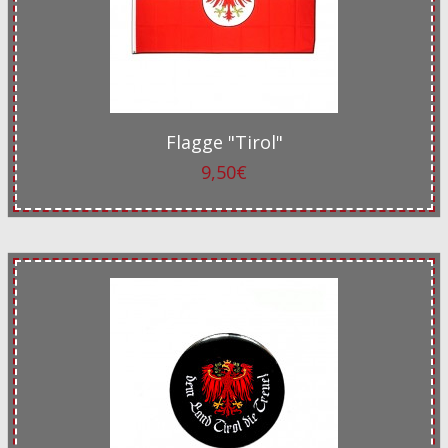
Flagge "Tirol"
9,50€