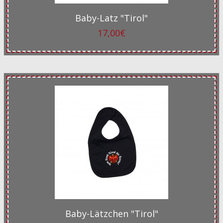
Baby-Latz "Tirol"
17,00€
Baby-Lätzchen "Tirol"