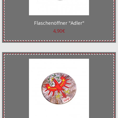
Flaschenöffner "Adler"
4,90€