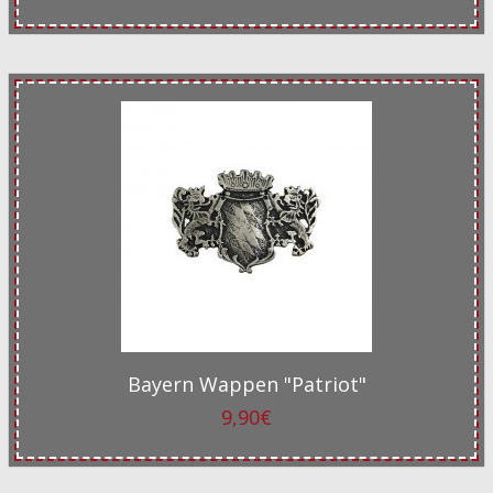
Bayern Wappen "Patriot"
9,90€