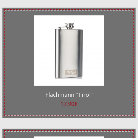
Flachmann "Tirol"
17,90€