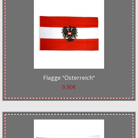
Flagge "Österreich"
9,90€