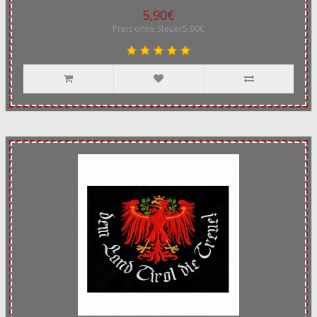
5,90€
Preis ohne Steuer5,90€