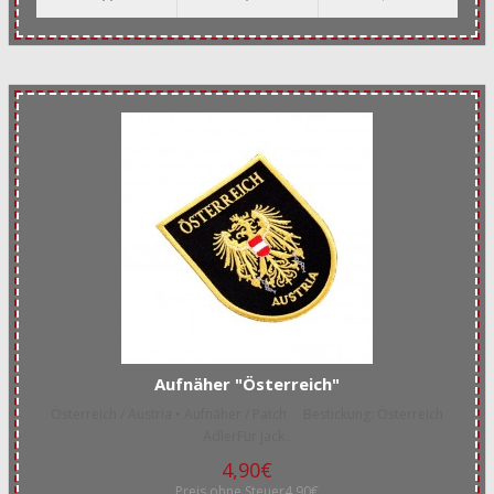
Aufnäher "Österreich"
Österreich / Austria • Aufnäher / Patch Bestickung: Österreich
AdlerFür Jack..
4,90€
Preis ohne Steuer4,90€