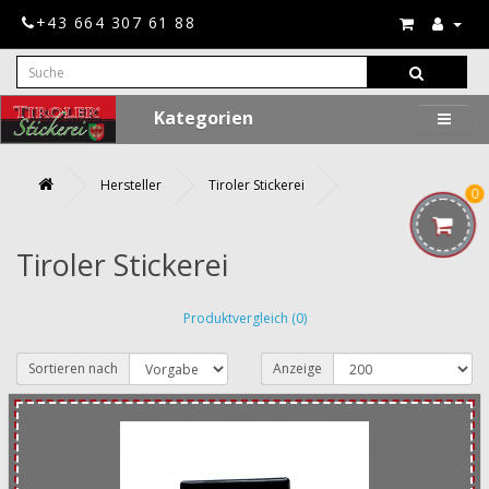
+43 664 307 61 88
Kategorien
Hersteller
Tiroler Stickerei
0
Tiroler Stickerei
Produktvergleich (0)
Sortieren nach
Anzeige