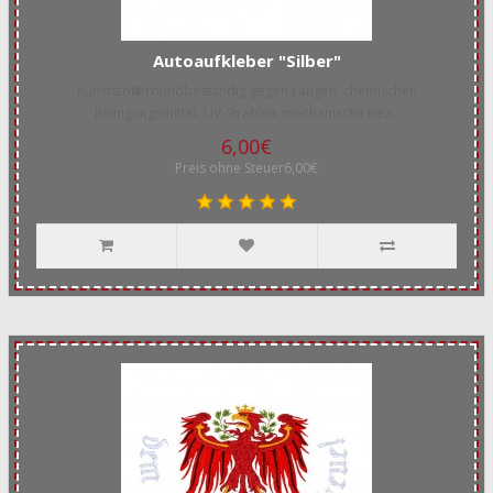
Autoaufkleber "Silber"
Kunststoffverbundbeständig gegen Laugen, chemischen
Reinigungsmittel, UV-Strahlen, mechanische Bea..
6,00€
Preis ohne Steuer6,00€