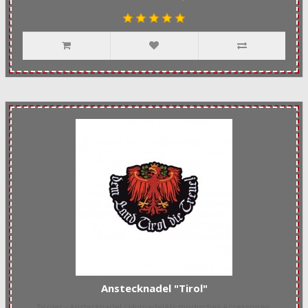
Anstecknadel "Tirol"
Tiroler - Anstecknadel / HutnadelAls modisches Accessoires,