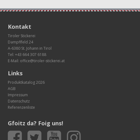
Kontakt
Tiroler Stickerei
Dampflfeld 24
A-6380 St. Johann in Tirol
Tel:
+43 664 307 6188
E-Mail:
office@tiroler-stickerei.at
Links
Produktkatalog 2026
AGB
Impressum
Datenschutz
Referenzenliste
Gfoitz da? Foig uns!