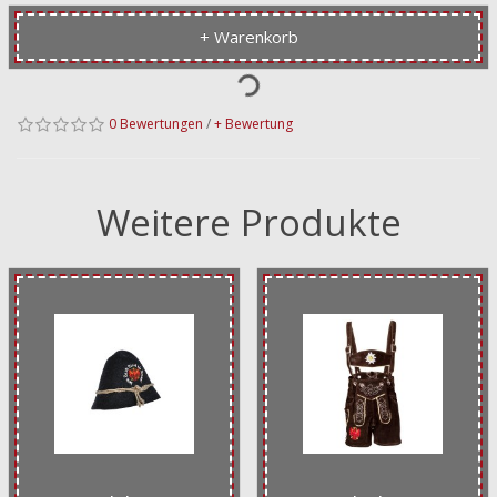
+ Warenkorb
0 Bewertungen
/
+ Bewertung
Weitere Produkte