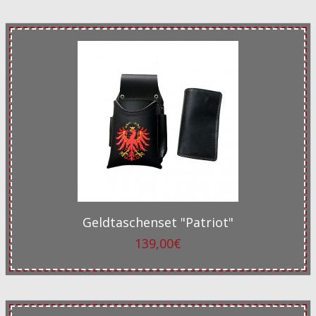
Geldtaschenset "Patriot"
139,00€