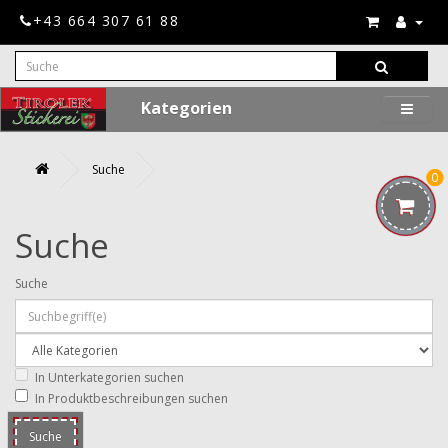
+43 664 307 61 88
Kategorien
Suche
0
Suche
Suche
In Unterkategorien suchen
In Produktbeschreibungen suchen