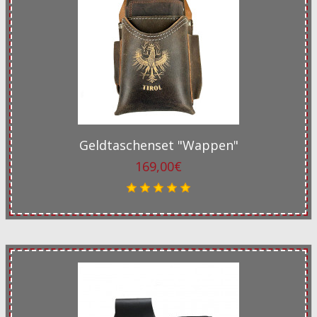
Geldtaschenset "Wappen"
169,00€