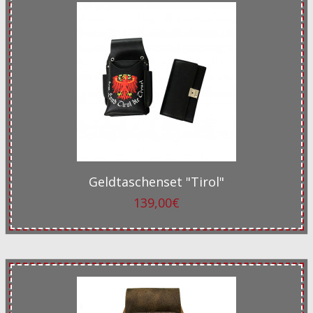
Geldtaschenset "Tirol"
139,00€