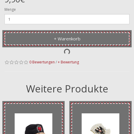
Menge
+ Warenkorb
0 Bewertungen
/
+ Bewertung
Weitere Produkte