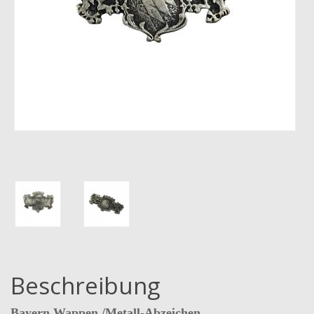
Beschreibung
Bayern Wappen /Metall-Abzeichen