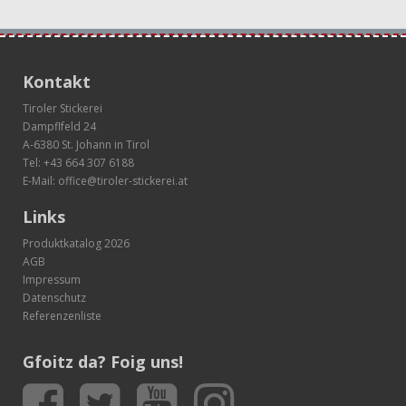
Kontakt
Tiroler Stickerei
Dampflfeld 24
A-6380 St. Johann in Tirol
Tel:
+43 664 307 6188
E-Mail:
office@tiroler-stickerei.at
Links
Produktkatalog 2026
AGB
Impressum
Datenschutz
Referenzenliste
Gfoitz da? Foig uns!