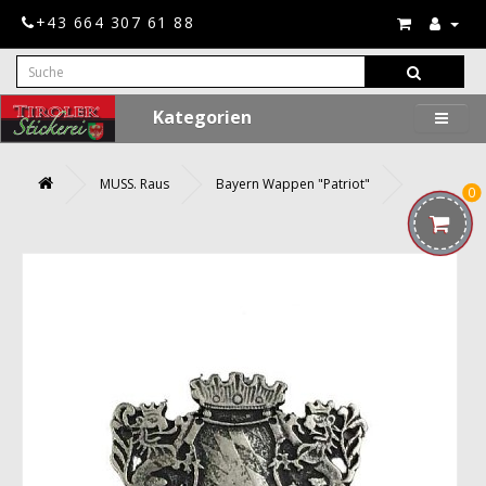
+43 664 307 61 88
Kategorien
MUSS. Raus
Bayern Wappen "Patriot"
0