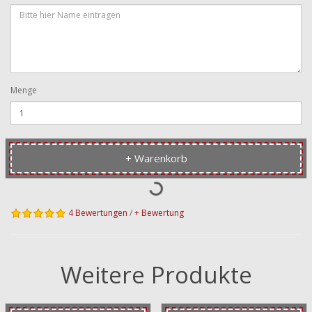
Menge
+ Warenkorb
4 Bewertungen
/
+ Bewertung
Weitere Produkte