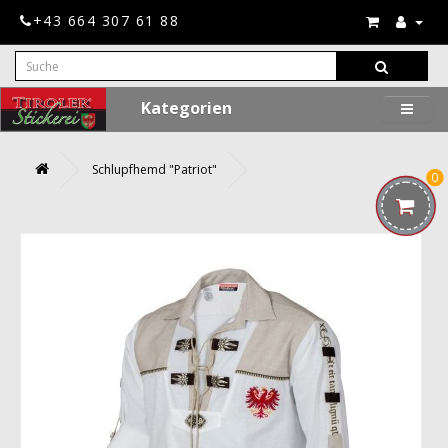
+43 664 307 61 88
Kategorien
Schlupfhemd "Patriot"
0