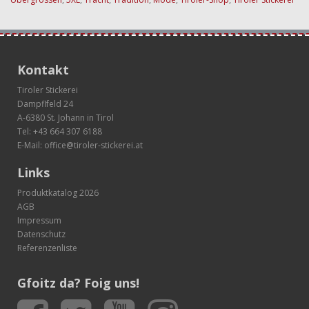
Kontakt
Tiroler Stickerei
Dampflfeld 24
A-6380 St. Johann in Tirol
Tel:
+43 664 307 6188
E-Mail:
office@tiroler-stickerei.at
Links
Produktkatalog 2026
AGB
Impressum
Datenschutz
Referenzenliste
Gfoitz da? Foig uns!