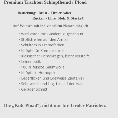
Premium Trachten Schlupfhemd / Pfoad
Bestickung: Brust - Tiroler Adler
Rücken -
Ehre, Stolz &
Stärke
®
Auf Wunsch mit individuellem Namen möglich.
• Wird vorne mit Bändern zugeschnürt
• Stoffstreifen auf den Ärmeln
• Schultern in Cremefarben
• Knöpfe für Krempelärmel
• Klassischer Hemdkragen, leicht versteift
• Leinenoptik
• 100 % feinste Baumwolle
• Knöpfe in Hornoptik
• Lederflicken und Edelweiss Zierteil(e)
• Sehr weich und liegt toll auf der Haut
• Gerader Schnitt
Die „Kult-Pfoad“, nicht nur für Tiroler Patrioten.