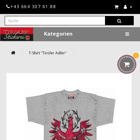
+43 664 307 61 88
Kategorien
T-Shirt "Tiroler Adler"
0