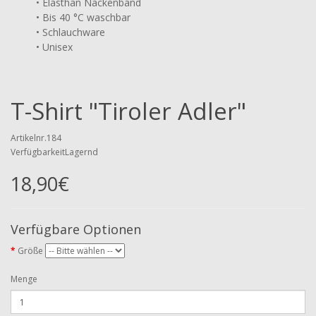
•
Elasthan Nackenband
• Bis 40 °C waschbar
• Schlauchware
• Unisex
T-Shirt "Tiroler Adler"
Artikelnr.184
VerfügbarkeitLagernd
18,90€
Verfügbare Optionen
Größe
Menge