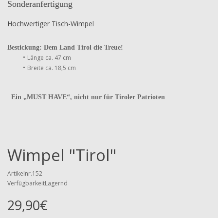
Sonderanfertigung
Hochwertiger Tisch-Wimpel
Bestickung: Dem Land Tirol die Treue!
•
Länge ca. 47 cm
•
Breite ca. 18,5 cm
Ein „MUST HAVE“, nicht nur für Tiroler Patrioten
Wimpel "Tirol"
Artikelnr.152
VerfügbarkeitLagernd
29,90€