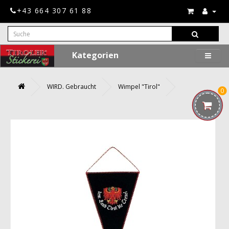
+43 664 307 61 88
Kategorien
WIRD. Gebraucht
Wimpel "Tirol"
0