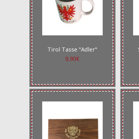
Tirol Tasse "Adler"
9,90€