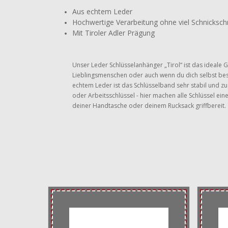
Aus echtem Leder
Hochwertige Verarbeitung ohne viel Schnicksc
Mit Tiroler Adler Prägung
Unser Leder Schlüsselanhänger „Tirol“ ist das ideale 
Lieblingsmenschen oder auch wenn du dich selbst bes
echtem Leder ist das Schlüsselband sehr stabil und z
oder Arbeitsschlüssel - hier machen alle Schlüssel eine
deiner Handtasche oder deinem Rucksack griffbereit.