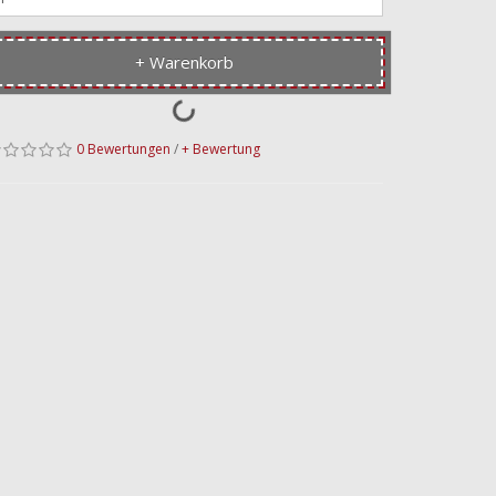
+ Warenkorb
0 Bewertungen
/
+ Bewertung