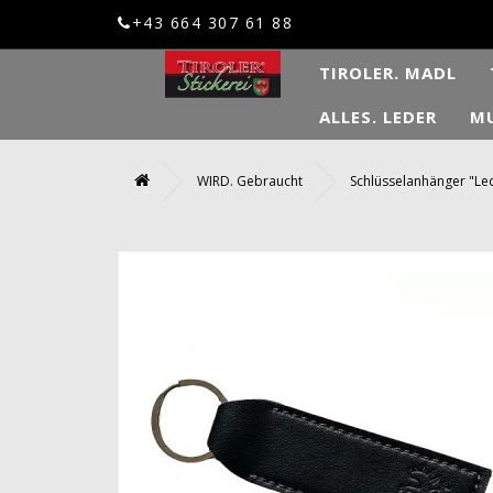
+43 664 307 61 88
TIROLER. MADL
ALLES. LEDER
MU
WIRD. Gebraucht
Schlüsselanhänger "Le