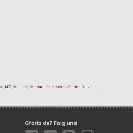
ue
,
KFZ
,
Schlüssel
,
Schmuck
,
Accessoires
,
Patriot
,
Souvenir
,
Gfoitz da? Foig uns!