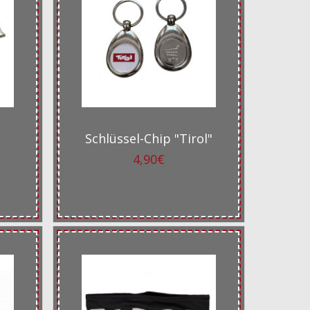
Schlüssel-Chip "Tirol"
4,90€