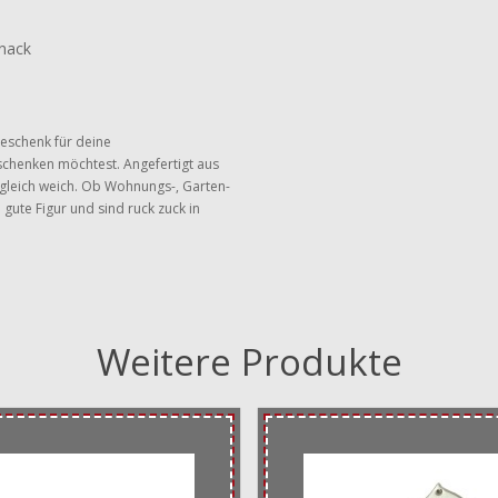
hnack
Geschenk für deine
chenken möchtest. Angefertigt aus
ugleich weich. Ob Wohnungs-, Garten-
 gute Figur und sind ruck zuck in
Weitere Produkte